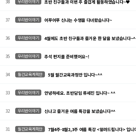
38
우리반이야기
초반 친구들과 이번 주 즐겁게 활동하였습니다~♥
37
우리반이야기
어푸어푸 신나는 수영을 다녀왔습니다~
36
우리반이야기
4월에도 초반 친구들과 즐거운 한 달을 보냈습니다~^
35
우리반이야기
추석 편지를 준비했어요~!
34
월간교육계획안
5월 월간교육과정안 입니다~^^
33
우리반이야기
안녕하세요. 초반담임 류세진 입니다~ ^^
32
우리반이야기
신나고 즐거운 여름 특강을 보냈습니다^^
31
월간교육계획안
7월4주·8월2,3주 여름 특강 <알려드립니다> 입