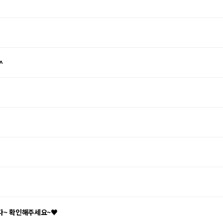
^
니다~ 확인해주세요~♥