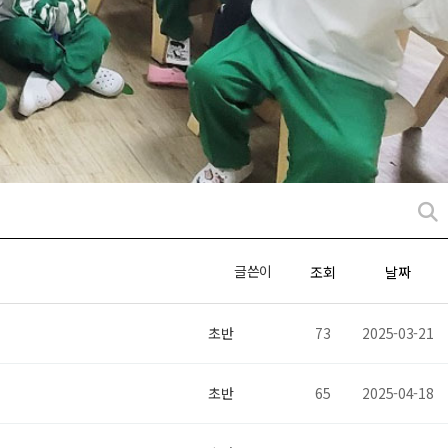
글쓴이
조회
날짜
초반
73
2025-03-21
초반
65
2025-04-18