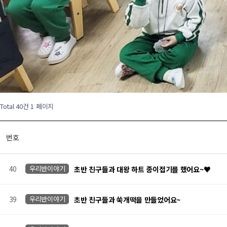
Total 40건
1 페이지
번호
40
우리반이야기
초반 친구들과 대왕 하트 종이접기를 했어요~♥
39
우리반이야기
초반 친구들과 쑥개떡을 만들었어요~