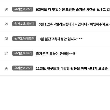
30
우리반이야기
9월에도 더 멋있어진 초반과 즐거운 시간을 보내고 있
29
월간교육계획안
5월 1,2주 <알려드립니다> 입니다~ 확인해주세요
28
월간교육계획안
3월 월간교육과정안 입니다~^^
27
우리반이야기
즐거운 전통놀이 한마당~~!!
26
우리반이야기
11월도 친구들과 다양한 활동을 하며 신나게 보냈습니
맨끝