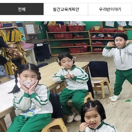
전체
월간교육계획안
우리반이야기