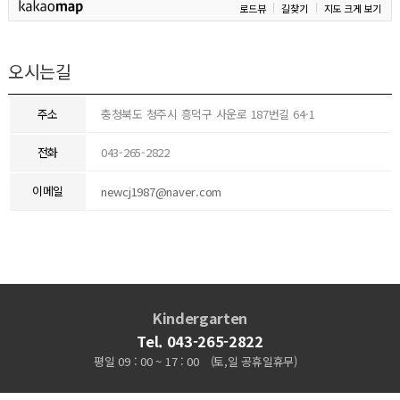
로드뷰
길찾기
지도 크게 보기
오시는길
주소
충청북도 청주시 흥덕구 사운로 187번길 64-1
전화
043-265-2822
이메일
newcj1987@naver.com
Kindergarten
Tel. 043-265-2822
평일 09 : 00 ~ 17 : 00
(토,일 공휴일휴무)