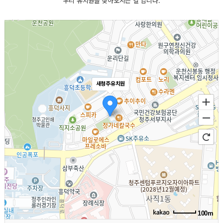
우리 유치원을 찾아오시는 길 입니다.
새청주유치원
100m