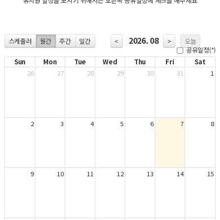
유치원 일정을 보시기 위해서는 오른쪽 공유일정에 체크를 해주세요
2026. 08
스케줄러
월간
주간
일간
<
>
오늘
공유일정(*)
Sun
Mon
Tue
Wed
Thu
Fri
Sat
26
27
28
29
30
31
1
2
3
4
5
6
7
8
9
10
11
12
13
14
15