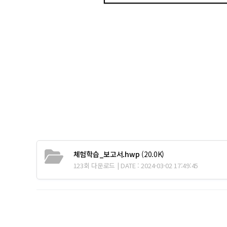
체험학습_보고서.hwp
(20.0K)
123회 다운로드 | DATE : 2024-03-02 17:49:45